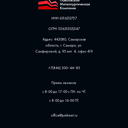
ИНН 6316212757
ОГРН 1156313052147
Адрес: 443080, Самарская
область, г. Самара, ул. ​
Санфировой, д. 95 лит. 4, офис ​419
+7(846) 300‒44‒83
Прием звонков:
с 8-00 до 17-00 с ПН. по ЧТ.
с 8-00 до 16-00 ПТ.
office@pmkmet.ru