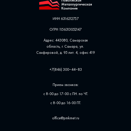
ИНН 6316212757
ОГРН 1156313052147
Адрес: 443080, Самарская
область, г. Самара, ул. ​
Санфировой, д. 95 лит. 4, офис ​419
+7(846) 300‒44‒83
Прием звонков:
с 8-00 до 17-00 с ПН. по ЧТ.
с 8-00 до 16-00 ПТ.
office@pmkmet.ru