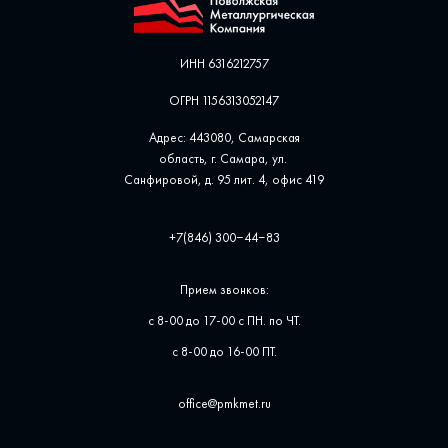
ИНН 6316212757
ОГРН 1156313052147
Адрес: 443080, Самарская
область, г. Самара, ул. ​
Санфировой, д. 95 лит. 4, офис ​419
+7(846) 300‒44‒83
Прием звонков:
с 8-00 до 17-00 с ПН. по ЧТ.
с 8-00 до 16-00 ПТ.
office@pmkmet.ru