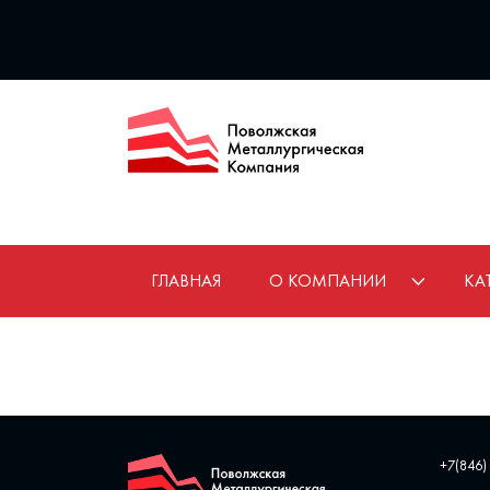
ГЛАВНАЯ
О КОМПАНИИ
КА
+7(846)