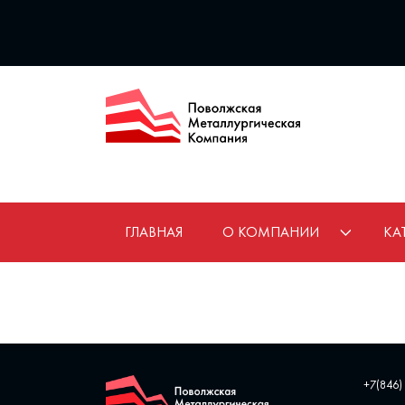
ГЛАВНАЯ
О КОМПАНИИ
КА
+7(846)