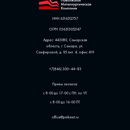
ИНН 6316212757
ОГРН 1156313052147
Адрес: 443080, Самарская
область, г. Самара, ул. ​
Санфировой, д. 95 лит. 4, офис ​419
+7(846) 300‒44‒83
Прием звонков:
с 8-00 до 17-00 с ПН. по ЧТ.
с 8-00 до 16-00 ПТ.
office@pmkmet.ru