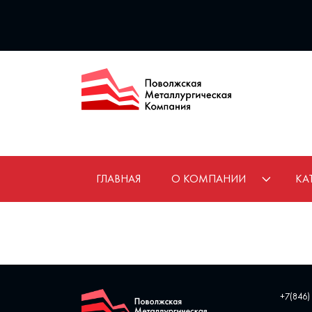
ГЛАВНАЯ
О КОМПАНИИ
КА
+7(846)