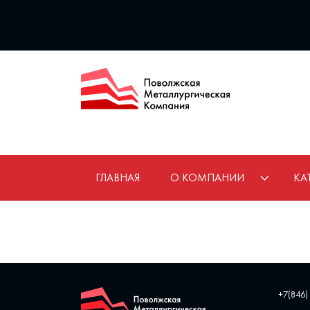
ГЛАВНАЯ
О КОМПАНИИ
КА
+7(846)