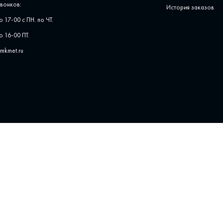
вонков:
История заказов
о 17-00 с ПН. по ЧТ.
о 16-00 ПТ.
pmkmet.ru