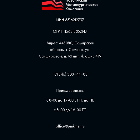
ИНН 6316212757
ОГРН 1156313052147
Адрес: 443080, Самарская
область, г. Самара, ул. ​
Санфировой, д. 95 лит. 4, офис ​419
+7(846) 300‒44‒83
Прием звонков:
с 8-00 до 17-00 с ПН. по ЧТ.
с 8-00 до 16-00 ПТ.
office@pmkmet.ru