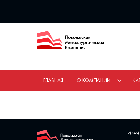
ГЛАВНАЯ
О КОМПАНИИ
КА
+7(846)