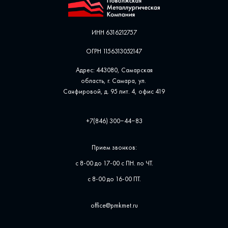
ИНН 6316212757
ОГРН 1156313052147
Адрес: 443080, Самарская
область, г. Самара, ул. ​
Санфировой, д. 95 лит. 4, офис ​419
+7(846) 300‒44‒83
Прием звонков:
с 8-00 до 17-00 с ПН. по ЧТ.
с 8-00 до 16-00 ПТ.
office@pmkmet.ru