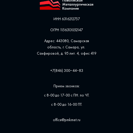
ИНН 6316212757
ОГРН 1156313052147
Адрес: 443080, Самарская
область, г. Самара, ул. ​
Санфировой, д. 95 лит. 4, офис ​419
+7(846) 300‒44‒83
Прием звонков:
с 8-00 до 17-00 с ПН. по ЧТ.
с 8-00 до 16-00 ПТ.
office@pmkmet.ru