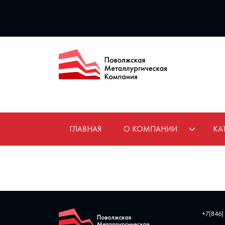
ГЛАВНАЯ
О КОМПАНИИ
КА
+7(846)