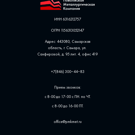
ИНН 6316212757
ОГРН 1156313052147
Адрес: 443080, Самарская
область, г. Самара, ул. ​
Санфировой, д. 95 лит. 4, офис ​419
+7(846) 300‒44‒83
Прием звонков:
с 8-00 до 17-00 с ПН. по ЧТ.
с 8-00 до 16-00 ПТ.
office@pmkmet.ru