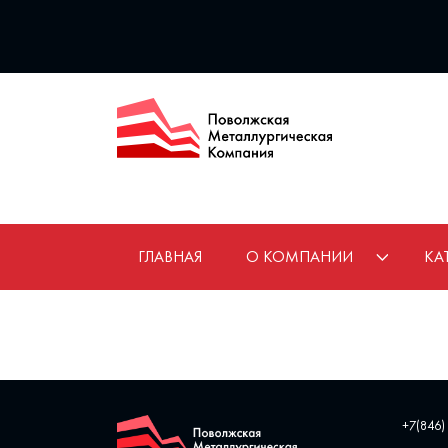
ГЛАВНАЯ
О КОМПАНИИ
КА
+7(846)