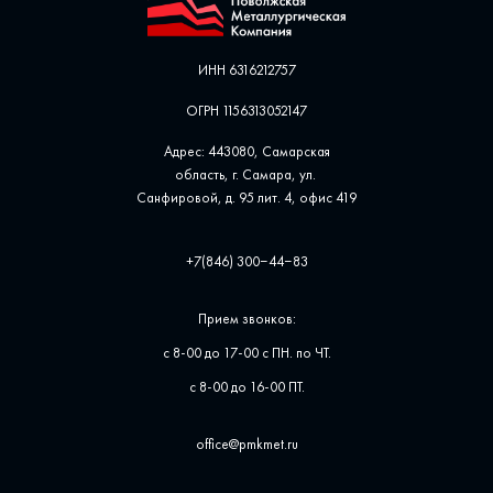
ИНН 6316212757
ОГРН 1156313052147
Адрес: 443080, Самарская
область, г. Самара, ул. ​
Санфировой, д. 95 лит. 4, офис ​419
+7(846) 300‒44‒83
Прием звонков:
с 8-00 до 17-00 с ПН. по ЧТ.
с 8-00 до 16-00 ПТ.
office@pmkmet.ru