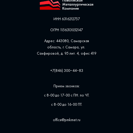
ИНН 6316212757
ОГРН 1156313052147
Адрес: 443080, Самарская
область, г. Самара, ул. ​
Санфировой, д. 95 лит. 4, офис ​419
+7(846) 300‒44‒83
Прием звонков:
с 8-00 до 17-00 с ПН. по ЧТ.
с 8-00 до 16-00 ПТ.
office@pmkmet.ru