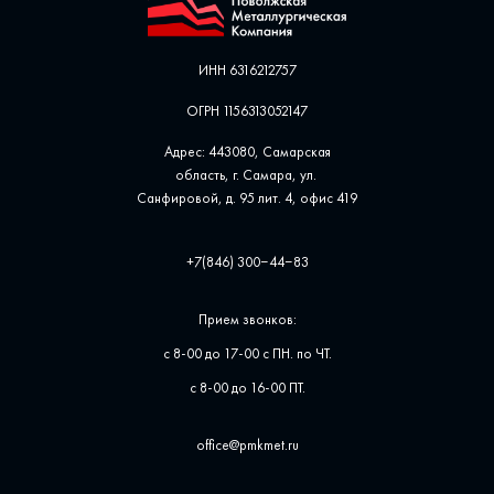
ИНН 6316212757
ОГРН 1156313052147
Адрес: 443080, Самарская
область, г. Самара, ул. ​
Санфировой, д. 95 лит. 4, офис ​419
+7(846) 300‒44‒83
Прием звонков:
с 8-00 до 17-00 с ПН. по ЧТ.
с 8-00 до 16-00 ПТ.
office@pmkmet.ru