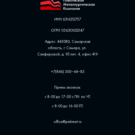
ИНН 6316212757
ОГРН 1156313052147
Адрес: 443080, Самарская
область, г. Самара, ул. ​
Санфировой, д. 95 лит. 4, офис ​419
+7(846) 300‒44‒83
Прием звонков:
с 8-00 до 17-00 с ПН. по ЧТ.
с 8-00 до 16-00 ПТ.
office@pmkmet.ru