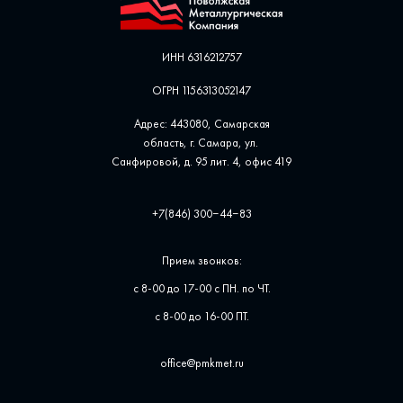
ИНН 6316212757
ОГРН 1156313052147
Адрес: 443080, Самарская
область, г. Самара, ул. ​
Санфировой, д. 95 лит. 4, офис ​419
+7(846) 300‒44‒83
Прием звонков:
с 8-00 до 17-00 с ПН. по ЧТ.
с 8-00 до 16-00 ПТ.
office@pmkmet.ru