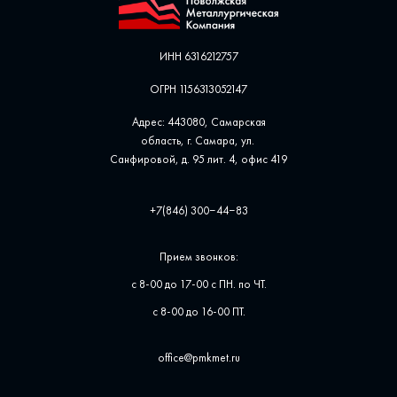
ИНН 6316212757
ОГРН 1156313052147
Адрес: 443080, Самарская
область, г. Самара, ул. ​
Санфировой, д. 95 лит. 4, офис ​419
+7(846) 300‒44‒83
Прием звонков:
с 8-00 до 17-00 с ПН. по ЧТ.
с 8-00 до 16-00 ПТ.
office@pmkmet.ru