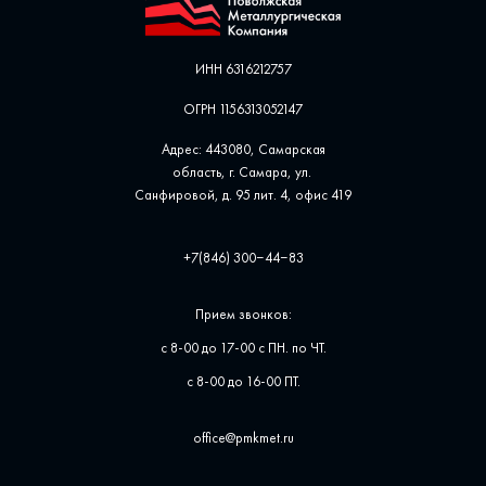
ИНН 6316212757
ОГРН 1156313052147
Адрес: 443080, Самарская
область, г. Самара, ул. ​
Санфировой, д. 95 лит. 4, офис ​419
+7(846) 300‒44‒83
Прием звонков:
с 8-00 до 17-00 с ПН. по ЧТ.
с 8-00 до 16-00 ПТ.
office@pmkmet.ru