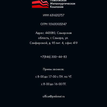
ИНН 6316212757
ОГРН 1156313052147
Адрес: 443080, Самарская
область, г. Самара, ул. ​
Санфировой, д. 95 лит. 4, офис ​419
+7(846) 300‒44‒83
Прием звонков:
с 8-00 до 17-00 с ПН. по ЧТ.
с 8-00 до 16-00 ПТ.
office@pmkmet.ru