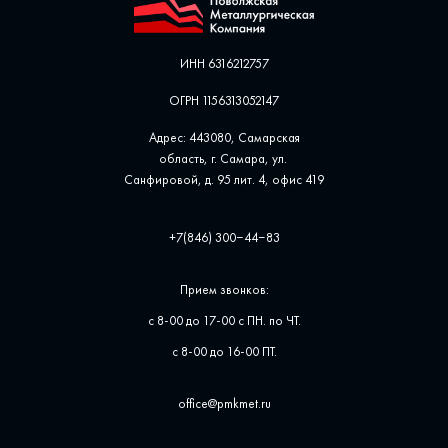
ИНН 6316212757
ОГРН 1156313052147
Адрес: 443080, Самарская
область, г. Самара, ул. ​
Санфировой, д. 95 лит. 4, офис ​419
+7(846) 300‒44‒83
Прием звонков:
с 8-00 до 17-00 с ПН. по ЧТ.
с 8-00 до 16-00 ПТ.
office@pmkmet.ru