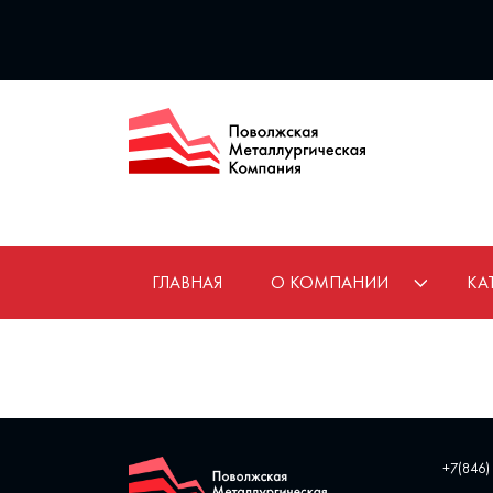
ГЛАВНАЯ
О КОМПАНИИ
КА
+7(846)