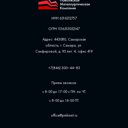
ИНН 6316212757
ОГРН 1156313052147
Адрес: 443080, Самарская
область, г. Самара, ул. ​
Санфировой, д. 95 лит. 4, офис ​419
+7(846) 300‒44‒83
Прием звонков:
с 8-00 до 17-00 с ПН. по ЧТ.
с 8-00 до 16-00 ПТ.
office@pmkmet.ru