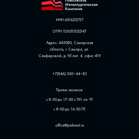
ИНН 6316212757
ОГРН 1156313052147
Адрес: 443080, Самарская
область, г. Самара, ул. ​
Санфировой, д. 95 лит. 4, офис ​419
+7(846) 300‒44‒83
Прием звонков:
с 8-00 до 17-00 с ПН. по ЧТ.
с 8-00 до 16-00 ПТ.
office@pmkmet.ru