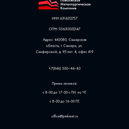
ИНН 6316212757
ОГРН 1156313052147
Адрес: 443080, Самарская
область, г. Самара, ул. ​
Санфировой, д. 95 лит. 4, офис ​419
+7(846) 300‒44‒83
Прием звонков:
с 8-00 до 17-00 с ПН. по ЧТ.
с 8-00 до 16-00 ПТ.
office@pmkmet.ru