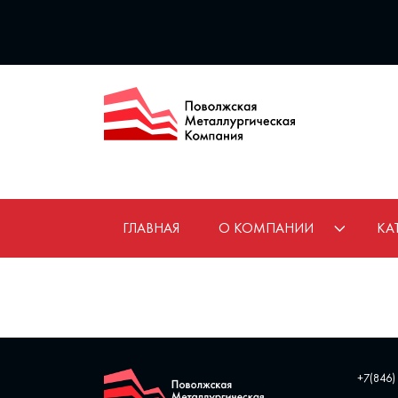
ГЛАВНАЯ
О КОМПАНИИ
КА
+7(846)