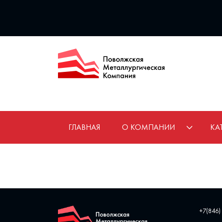
ГЛАВНАЯ
О КОМПАНИИ
КА
+7(846)