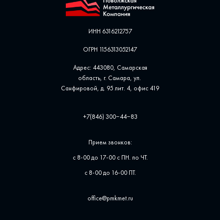
ИНН 6316212757
ОГРН 1156313052147
Адрес: 443080, Самарская
область, г. Самара, ул. ​
Санфировой, д. 95 лит. 4, офис ​419
+7(846) 300‒44‒83
Прием звонков:
с 8-00 до 17-00 с ПН. по ЧТ.
с 8-00 до 16-00 ПТ.
office@pmkmet.ru