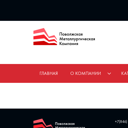
ГЛАВНАЯ
О КОМПАНИИ
КА
+7(846)