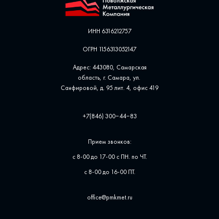
ИНН 6316212757
ОГРН 1156313052147
Адрес: 443080, Самарская
область, г. Самара, ул. ​
Санфировой, д. 95 лит. 4, офис ​419
+7(846) 300‒44‒83
Прием звонков:
с 8-00 до 17-00 с ПН. по ЧТ.
с 8-00 до 16-00 ПТ.
office@pmkmet.ru