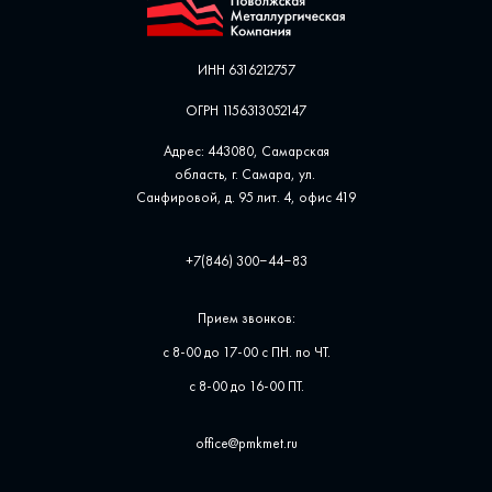
ИНН 6316212757
ОГРН 1156313052147
Адрес: 443080, Самарская
область, г. Самара, ул. ​
Санфировой, д. 95 лит. 4, офис ​419
+7(846) 300‒44‒83
Прием звонков:
с 8-00 до 17-00 с ПН. по ЧТ.
с 8-00 до 16-00 ПТ.
office@pmkmet.ru