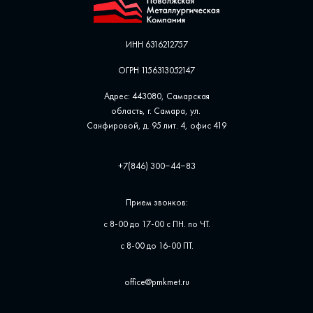
ИНН 6316212757
ОГРН 1156313052147
Адрес: 443080, Самарская
область, г. Самара, ул. ​
Санфировой, д. 95 лит. 4, офис ​419
+7(846) 300‒44‒83
Прием звонков:
с 8-00 до 17-00 с ПН. по ЧТ.
с 8-00 до 16-00 ПТ.
office@pmkmet.ru