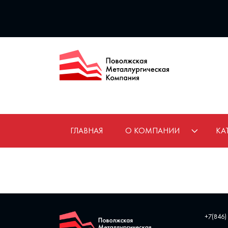
ГЛАВНАЯ
О КОМПАНИИ
КА
+7(846)