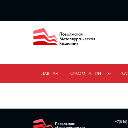
ГЛАВНАЯ
О КОМПАНИИ
КА
+7(846)