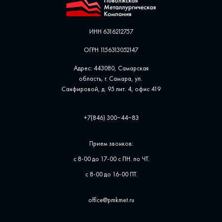
ИНН 6316212757
ОГРН 1156313052147
Адрес: 443080, Самарская
область, г. Самара, ул. ​
Санфировой, д. 95 лит. 4, офис ​419
+7(846) 300‒44‒83
Прием звонков:
с 8-00 до 17-00 с ПН. по ЧТ.
с 8-00 до 16-00 ПТ.
office@pmkmet.ru