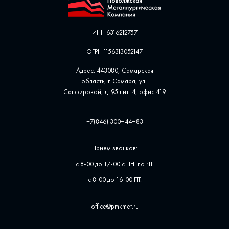
ИНН 6316212757
ОГРН 1156313052147
Адрес: 443080, Самарская
область, г. Самара, ул. ​
Санфировой, д. 95 лит. 4, офис ​419
+7(846) 300‒44‒83
Прием звонков:
с 8-00 до 17-00 с ПН. по ЧТ.
с 8-00 до 16-00 ПТ.
office@pmkmet.ru