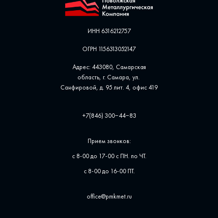
ИНН 6316212757
ОГРН 1156313052147
Адрес: 443080, Самарская
область, г. Самара, ул. ​
Санфировой, д. 95 лит. 4, офис ​419
+7(846) 300‒44‒83
Прием звонков:
с 8-00 до 17-00 с ПН. по ЧТ.
с 8-00 до 16-00 ПТ.
office@pmkmet.ru