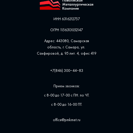
ИНН 6316212757
ОГРН 1156313052147
Адрес: 443080, Самарская
область, г. Самара, ул. ​
Санфировой, д. 95 лит. 4, офис ​419
+7(846) 300‒44‒83
Прием звонков:
с 8-00 до 17-00 с ПН. по ЧТ.
с 8-00 до 16-00 ПТ.
office@pmkmet.ru