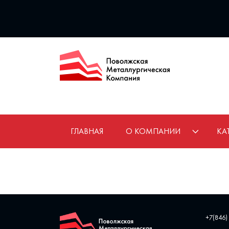
ГЛАВНАЯ
О КОМПАНИИ
КА
+7(846)