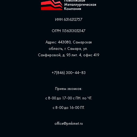
ИНН 6316212757
ОГРН 1156313052147
Адрес: 443080, Самарская
область, г. Самара, ул. ​
Санфировой, д. 95 лит. 4, офис ​419
+7(846) 300‒44‒83
Прием звонков:
с 8-00 до 17-00 с ПН. по ЧТ.
с 8-00 до 16-00 ПТ.
office@pmkmet.ru