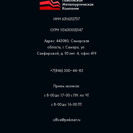
ИНН 6316212757
ОГРН 1156313052147
Адрес: 443080, Самарская
область, г. Самара, ул. ​
Санфировой, д. 95 лит. 4, офис ​419
+7(846) 300‒44‒83
Прием звонков:
с 8-00 до 17-00 с ПН. по ЧТ.
с 8-00 до 16-00 ПТ.
office@pmkmet.ru