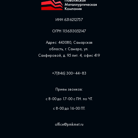
ИНН 6316212757
ОГРН 1156313052147
Адрес: 443080, Самарская
область, г. Самара, ул. ​
Санфировой, д. 95 лит. 4, офис ​419
+7(846) 300‒44‒83
Прием звонков:
с 8-00 до 17-00 с ПН. по ЧТ.
с 8-00 до 16-00 ПТ.
office@pmkmet.ru