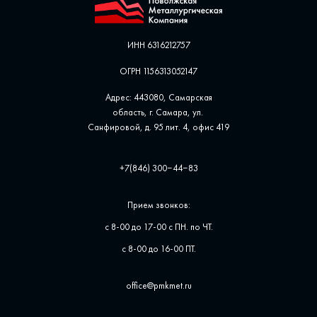
ИНН 6316212757
ОГРН 1156313052147
Адрес: 443080, Самарская
область, г. Самара, ул. ​
Санфировой, д. 95 лит. 4, офис ​419
+7(846) 300‒44‒83
Прием звонков:
с 8-00 до 17-00 с ПН. по ЧТ.
с 8-00 до 16-00 ПТ.
office@pmkmet.ru