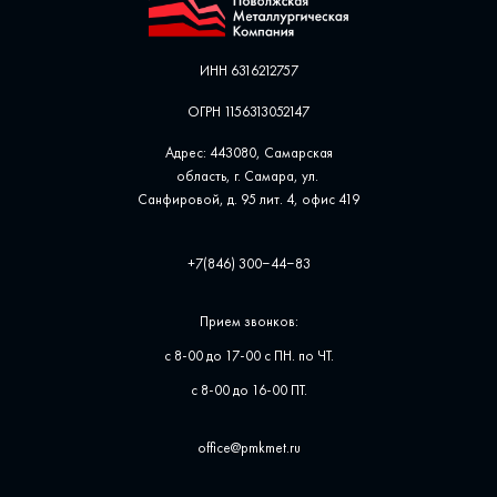
ИНН 6316212757
ОГРН 1156313052147
Адрес: 443080, Самарская
область, г. Самара, ул. ​
Санфировой, д. 95 лит. 4, офис ​419
+7(846) 300‒44‒83
Прием звонков:
с 8-00 до 17-00 с ПН. по ЧТ.
с 8-00 до 16-00 ПТ.
office@pmkmet.ru