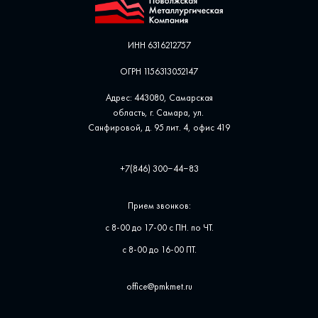
ИНН 6316212757
ОГРН 1156313052147
Адрес: 443080, Самарская
область, г. Самара, ул. ​
Санфировой, д. 95 лит. 4, офис ​419
+7(846) 300‒44‒83
Прием звонков:
с 8-00 до 17-00 с ПН. по ЧТ.
с 8-00 до 16-00 ПТ.
office@pmkmet.ru