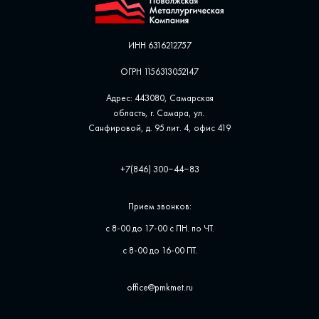
ИНН 6316212757
ОГРН 1156313052147
Адрес: 443080, Самарская
область, г. Самара, ул. ​
Санфировой, д. 95 лит. 4, офис ​419
+7(846) 300‒44‒83
Прием звонков:
с 8-00 до 17-00 с ПН. по ЧТ.
с 8-00 до 16-00 ПТ.
office@pmkmet.ru