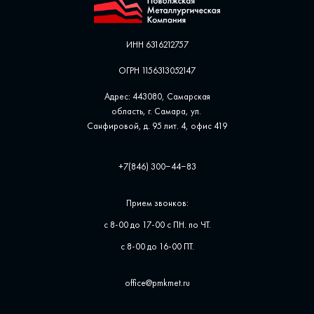
ИНН 6316212757
ОГРН 1156313052147
Адрес: 443080, Самарская
область, г. Самара, ул. ​
Санфировой, д. 95 лит. 4, офис ​419
+7(846) 300‒44‒83
Прием звонков:
с 8-00 до 17-00 с ПН. по ЧТ.
с 8-00 до 16-00 ПТ.
office@pmkmet.ru